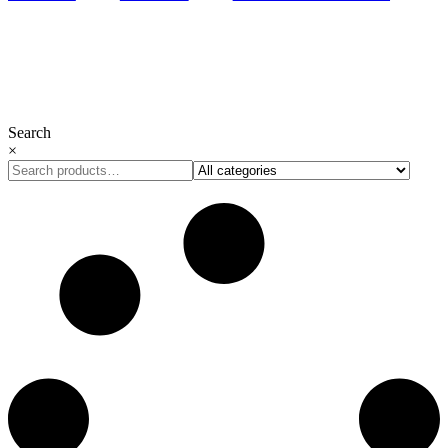
Сделано с ❤︎ в Bloomles
Search
×