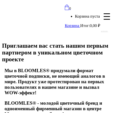
bloomles@yandex.ru
0
+7 (977) 562-97-67
Корзина пуста
с 8:00 до 21:30 ежедневно
Корзина
Итог:
0,00
₽
Вход
Приглашаем вас стать нашим первым
партнером в уникальном цветочном
проекте
Мы в BLOOMLES® придумали формат
цветочной подписки, не имеющий аналогов в
мире. Продукт уже протестирован на первых
пользователях в нашем магазине и вызвал
WOW-эффект!
BLOOMLES® - молодой цветочный бренд и
одноименный фирменный магазин в центре