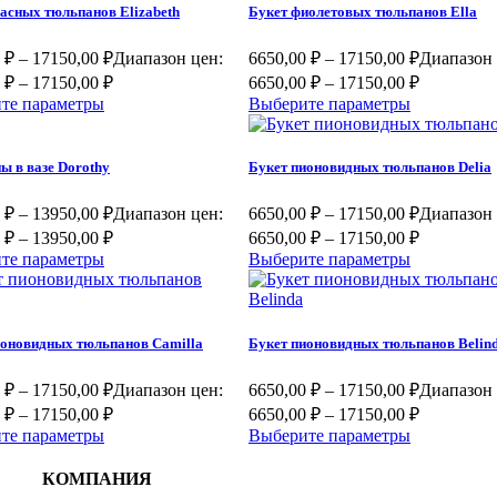
асных тюльпанов Elizabeth
Букет фиолетовых тюльпанов Ella
0
₽
–
17150,00
₽
Диапазон цен:
6650,00
₽
–
17150,00
₽
Диапазон 
 ₽ – 17150,00 ₽
6650,00 ₽ – 17150,00 ₽
те параметры
Выберите параметры
ы в вазе Dorothy
Букет пионовидных тюльпанов Delia
0
₽
–
13950,00
₽
Диапазон цен:
6650,00
₽
–
17150,00
₽
Диапазон 
 ₽ – 13950,00 ₽
6650,00 ₽ – 17150,00 ₽
те параметры
Выберите параметры
ионовидных тюльпанов Camilla
Букет пионовидных тюльпанов Belin
0
₽
–
17150,00
₽
Диапазон цен:
6650,00
₽
–
17150,00
₽
Диапазон 
 ₽ – 17150,00 ₽
6650,00 ₽ – 17150,00 ₽
те параметры
Выберите параметры
КОМПАНИЯ