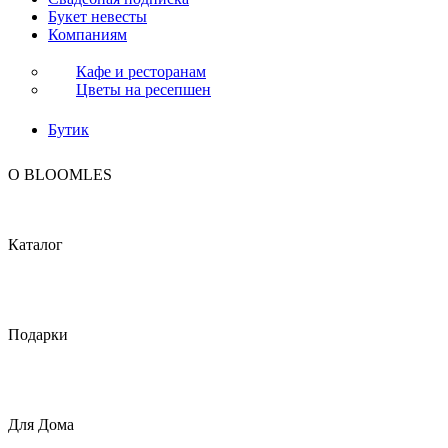
Букет невесты
Компаниям
Кафе и ресторанам
Цветы на ресепшен
Бутик
O BLOOMLES
Каталог
Подарки
Для Дома