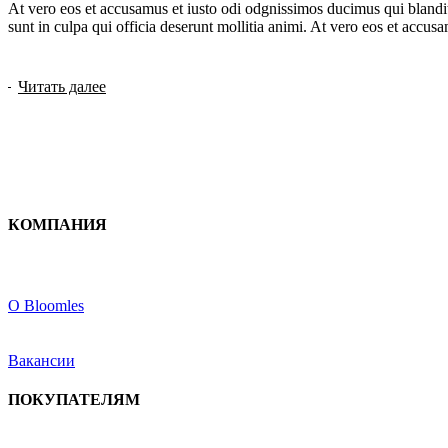
At vero eos et accusamus et iusto odi odgnissimos ducimus qui blanditi
sunt in culpa qui officia deserunt mollitia animi. At vero eos et accusam
Читать далее
КОМПАНИЯ
О Bloomles
Вакансии
ПОКУПАТЕЛЯМ