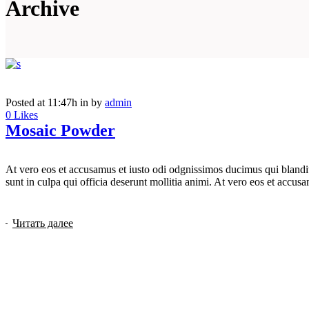
Archive
Posted at 11:47h
in
by
admin
0
Likes
Mosaic Powder
At vero eos et accusamus et iusto odi odgnissimos ducimus qui blanditi
sunt in culpa qui officia deserunt mollitia animi. At vero eos et accusam
Читать далее