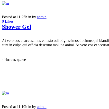
Posted at 11:25h
in
by
admin
0
Likes
Shower Gel
At vero eos et accusamus et iusto odi odgnissimos ducimus qui blanditi
sunt in culpa qui officia deserunt mollitia animi. At vero eos et accusam
Читать далее
Posted at 11:19h
in
by
admin