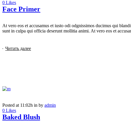
0
Likes
Face Primer
At vero eos et accusamus et iusto odi odgnissimos ducimus qui blanditi
sunt in culpa qui officia deserunt mollitia animi. At vero eos et accusam
Читать далее
Posted at 11:02h
in
by
admin
0
Likes
Baked Blush