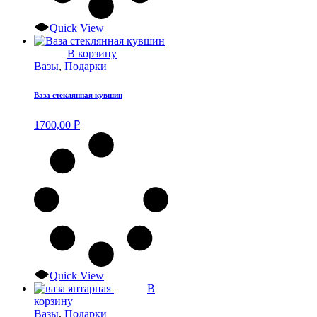
Quick View
В корзину
Вазы
,
Подарки
Ваза стеклянная кувшин
1700,00
₽
Quick View
В
корзину
Вазы
,
Подарки