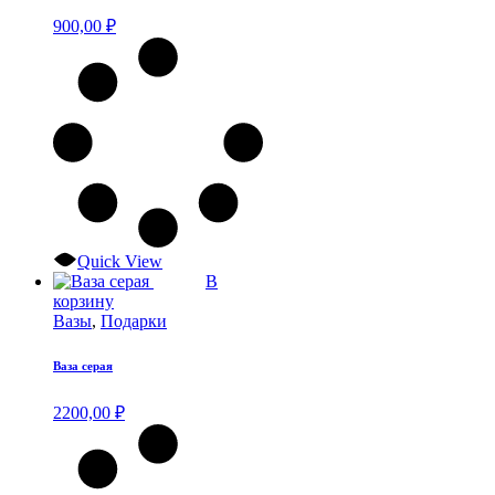
900,00
₽
Quick View
В
корзину
Вазы
,
Подарки
Ваза серая
2200,00
₽