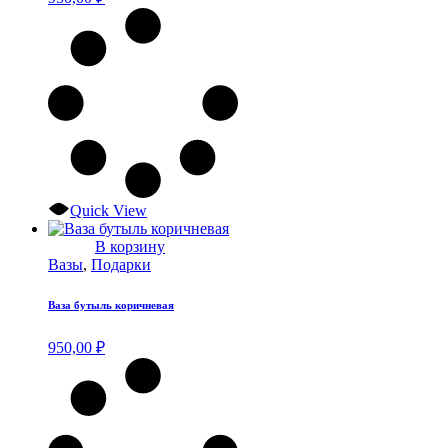
Quick View
В корзину
Вазы
,
Подарки
Ваза бутыль коричневая
950,00
₽