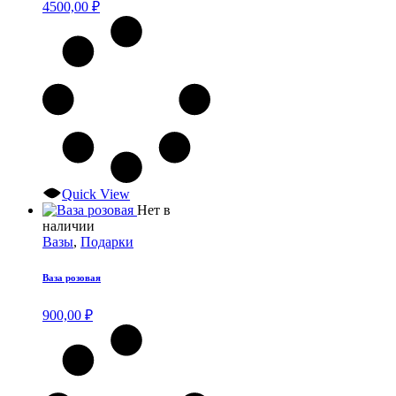
4500,00
₽
Quick View
Нет в
наличии
Вазы
,
Подарки
Ваза розовая
900,00
₽