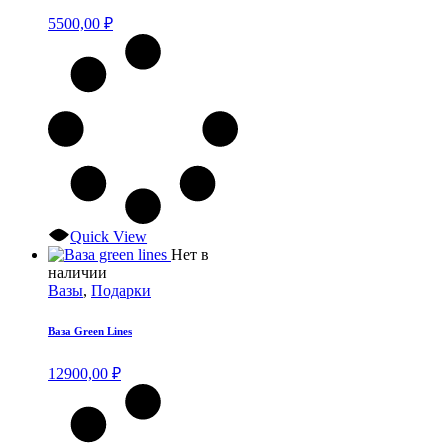
5500,00
₽
Quick View
Нет в
наличии
Вазы
,
Подарки
Ваза Green Lines
12900,00
₽