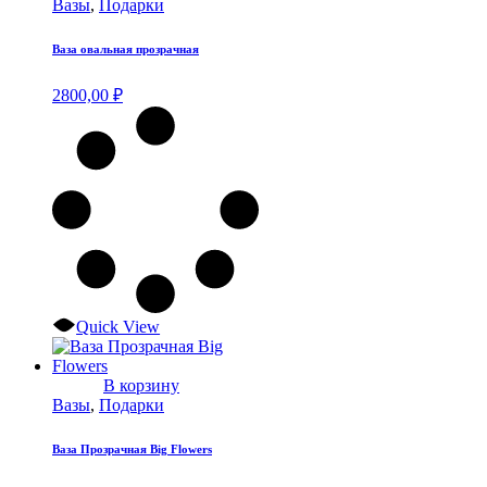
Вазы
,
Подарки
Ваза овальная прозрачная
2800,00
₽
Quick View
В корзину
Вазы
,
Подарки
Ваза Прозрачная Big Flowers