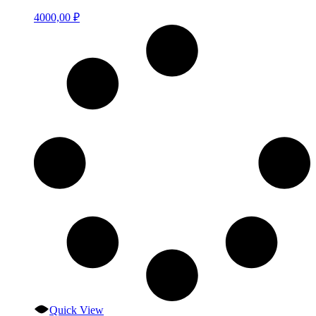
4000,00
₽
Quick View