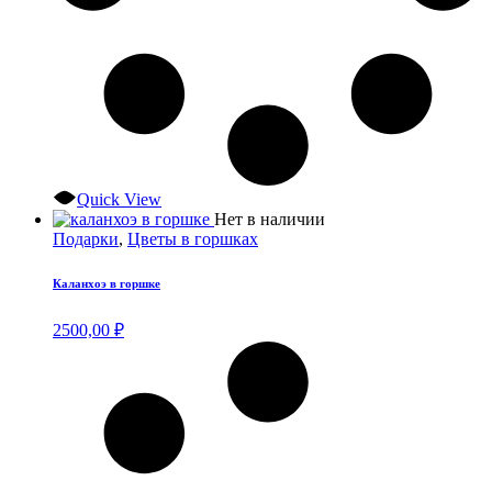
Quick View
Нет в наличии
Подарки
,
Цветы в горшках
Каланхоэ в горшке
2500,00
₽