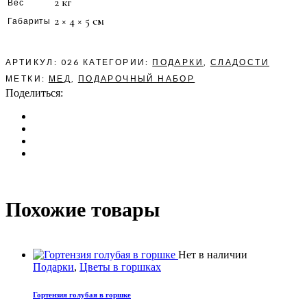
2 кг
Вес
2 × 4 × 5 см
Габариты
АРТИКУЛ:
026
КАТЕГОРИИ:
ПОДАРКИ
,
СЛАДОСТИ
МЕТКИ:
МЕД
,
ПОДАРОЧНЫЙ НАБОР
Поделиться:
Похожие товары
Нет в наличии
Подарки
,
Цветы в горшках
Гортензия голубая в горшке