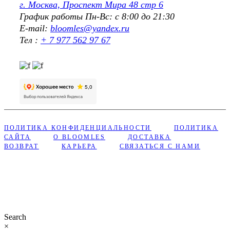
г. Москва, Проспект Мира 48 стр 6
График работы Пн-Вс: с 8:00 до 21:30
E-mail:
bloomles@yandex.ru
Тел :
+ 7 977 562 97 67
ПОЛИТИКА КОНФИДЕНЦИАЛЬНОСТИ
ПОЛИТИКА
САЙТА
О BLOOMLES
ДОСТАВКА
ВОЗВРАТ
КАРЬЕРА
СВЯЗАТЬСЯ С НАМИ
Сделано с ❤︎ в Bloomles
Search
×