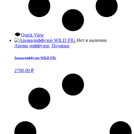
Quick View
Нет в наличии
Арома диффузор
,
Подарки
Аромадиффузор WILD FIG
2700,00
₽