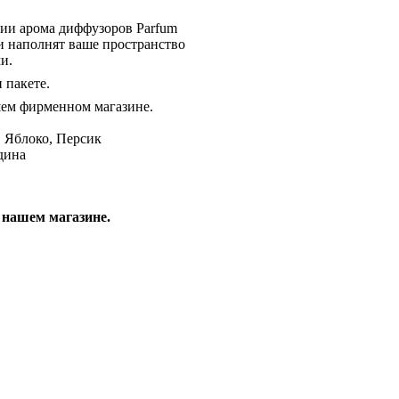
ции арома диффузоров Parfum
 и наполнят ваше пространство
и.
 пакете.
шем фирменном магазине.
, Яблоко, Персик
дина
 нашем магазине.