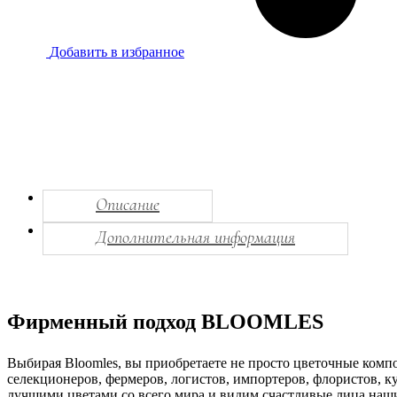
Добавить в избранное
Описание
Дополнительная информация
Фирменный подход BLOOMLES
Выбирая Bloomles, вы приобретаете не просто цветочные комп
селекционеров, фермеров, логистов, импортеров, флористов, к
лучшими цветами со всего мира и видим счастливые лица наши