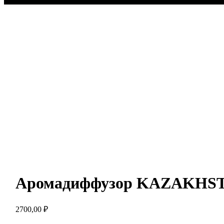
Аромадиффузор KAZAKHS
2700,00
₽