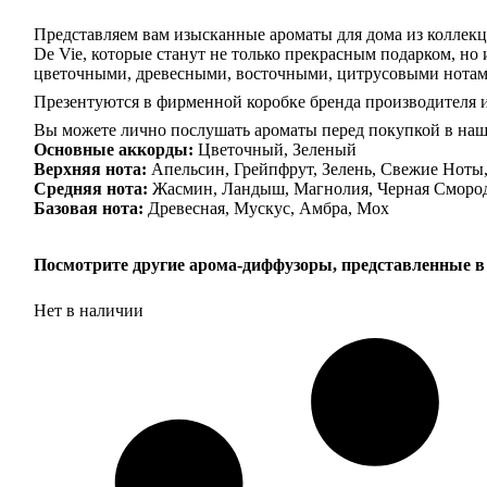
Представляем вам изысканные ароматы для дома из коллек
De Vie, которые станут не только прекрасным подарком, но
цветочными, древесными, восточными, цитрусовыми нотам
Презентуются в фирменной коробке бренда производителя и
Вы можете лично послушать ароматы перед покупкой в на
Основные аккорды:
Цветочный, Зеленый
Верхняя нота:
Апельсин, Грейпфрут, Зелень, Свежие Ноты
Средняя нота:
Жасмин, Ландыш, Магнолия, Черная Сморо
Базовая нота:
Древесная, Мускус, Амбра, Мох
Посмотрите другие арома-диффузоры, представленные в
Нет в наличии