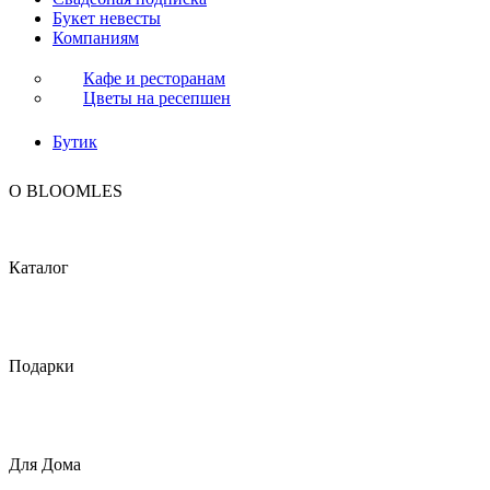
Букет невесты
Компаниям
Кафе и ресторанам
Цветы на ресепшен
Бутик
O BLOOMLES
Каталог
Подарки
Для Дома