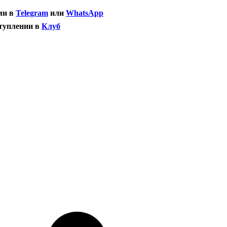
ми в
Telegram
или
WhatsApp
ступлении в
Клуб