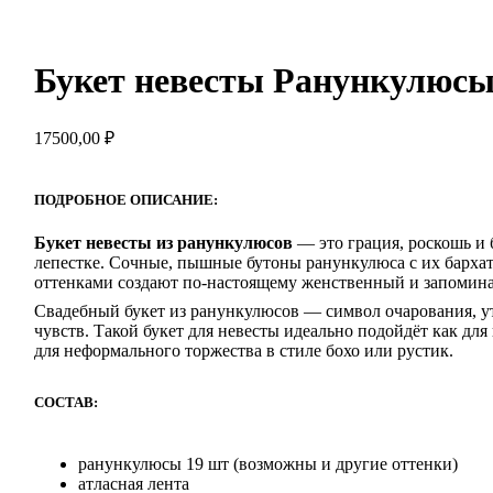
Букет невесты Ранункулюс
17500,00
₽
ПОДРОБНОЕ ОПИСАНИЕ:
Букет невесты из ранункулюсов
— это грация, роскошь и
лепестке. Сочные, пышные бутоны ранункулюса с их барха
оттенками создают по-настоящему женственный и запомин
Свадебный букет из ранункулюсов — символ очарования, у
чувств. Такой букет для невесты идеально подойдёт как для 
для неформального торжества в стиле бохо или рустик.
СОСТАВ:
ранункулюсы 19 шт (возможны и другие оттенки)
атласная лента