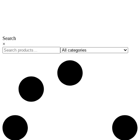
Сделано с ❤︎ в Bloomles
Search
×