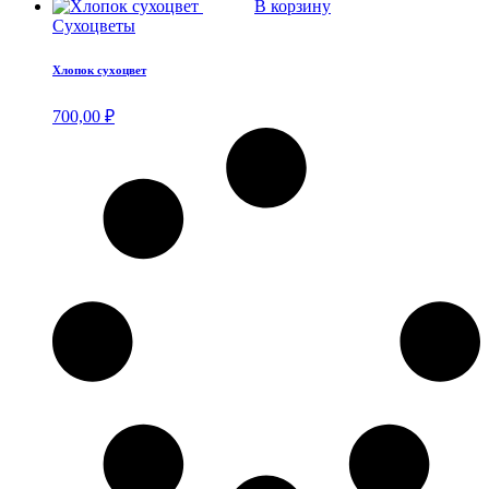
В корзину
Сухоцветы
Хлопок сухоцвет
700,00
₽