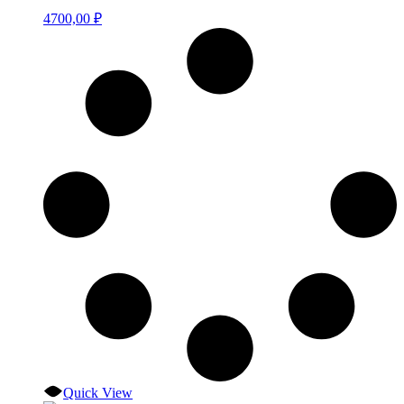
4700,00
₽
Quick View