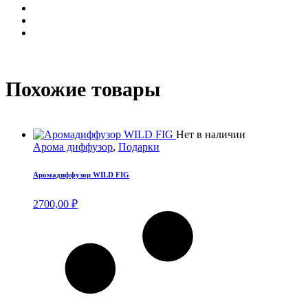
Похожие товары
Нет в наличии
Арома диффузор
,
Подарки
Аромадиффузор WILD FIG
2700,00
₽