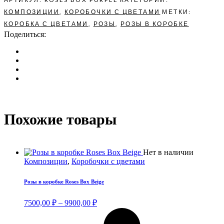
КОМПОЗИЦИИ
,
КОРОБОЧКИ С ЦВЕТАМИ
МЕТКИ:
КОРОБКА С ЦВЕТАМИ
,
РОЗЫ
,
РОЗЫ В КОРОБКЕ
Поделиться:
Похожие товары
Этот
Нет в наличии
товар
Композиции
,
Коробочки с цветами
имеет
нескольк
Розы в коробке Roses Box Beige
вариаци
Опции
Диапазон
7500,00
₽
–
9900,00
₽
можно
цен:
выбрать
7500,00 ₽
на