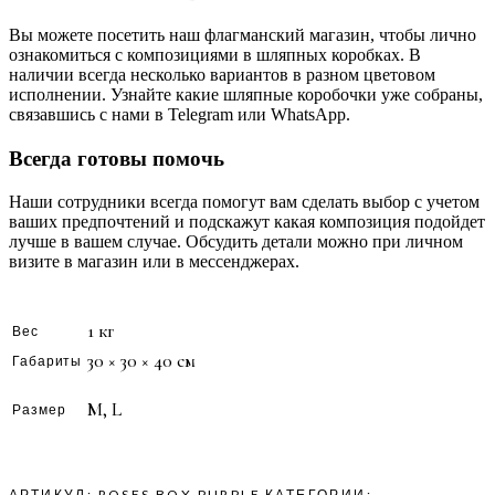
Вы можете посетить наш флагманский магазин, чтобы лично
ознакомиться с композициями в шляпных коробках. В
наличии всегда несколько вариантов в разном цветовом
исполнении. Узнайте какие шляпные коробочки уже собраны,
связавшись с нами в Telegram или WhatsApp.
Всегда готовы помочь
Наши сотрудники всегда помогут вам сделать выбор с учетом
ваших предпочтений и подскажут какая композиция подойдет
лучше в вашем случае. Обсудить детали можно при личном
визите в магазин или в мессенджерах.
1 кг
Вес
30 × 30 × 40 см
Габариты
M, L
Размер
АРТИКУЛ:
ROSES BOX PURPLE
КАТЕГОРИИ: