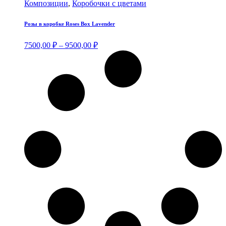
товар
Композиции
,
Коробочки с цветами
имее
неско
Розы в коробке Roses Box Lavender
вариа
Опци
Диапазон
7500,00
₽
–
9500,00
₽
можн
цен:
выбр
7500,00 ₽
на
–
стра
9500,00 ₽
товар