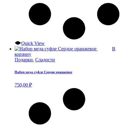
Quick View
В
корзину
Подарки
,
Сладости
Набор меда суфле Сердце оранжевое
750,00
₽