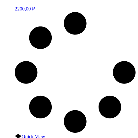
2200,00
₽
Quick View