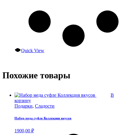
Quick View
Похожие товары
В
корзину
Подарки
,
Сладости
Набор меда суфле Коллекция вкусов
1900,00
₽