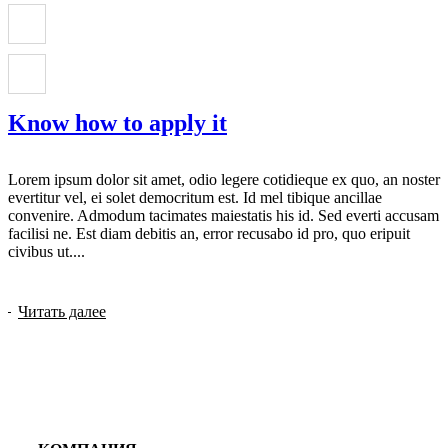
Know how to apply it
Lorem ipsum dolor sit amet, odio legere cotidieque ex quo, an noster
evertitur vel, ei solet democritum est. Id mel tibique ancillae
convenire. Admodum tacimates maiestatis his id. Sed everti accusam
facilisi ne. Est diam debitis an, error recusabo id pro, quo eripuit
civibus ut....
Читать далее