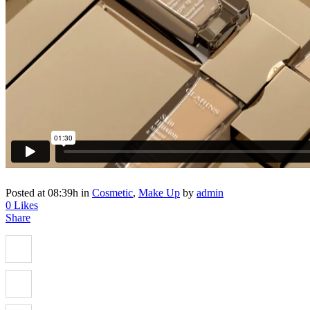
Posted at 08:39h
in
Cosmetic
,
Make Up
by
admin
0
Likes
Share