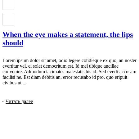
When the eye makes a statement, the lips
should
Lorem ipsum dolor sit amet, odio legere cotidieque ex quo, an noster
evertitur vel, ei solet democritum est. Id mel tibique ancillae
convenire. Admodum tacimates maiestatis his id. Sed everti accusam
facilisi ne. Est diam debitis an, error recusabo id pro, quo eripuit
civibus ut....
Читать далее