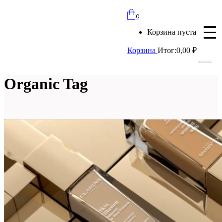
bloomles@yandex.ru
0
+7 (977) 562-97-67
Корзина пуста
с 8:00 до 21:30 ежедневно
Корзина
Итог:
0,00
₽
Вход
Organic Tag