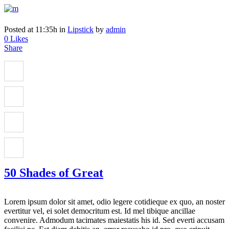
Posted at 11:35h
in
Lipstick
by
admin
0
Likes
Share
50 Shades of Great
Lorem ipsum dolor sit amet, odio legere cotidieque ex quo, an noster
evertitur vel, ei solet democritum est. Id mel tibique ancillae
convenire. Admodum tacimates maiestatis his id. Sed everti accusam