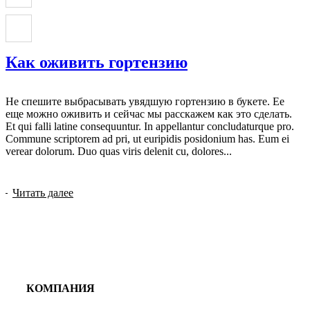
Как оживить гортензию
Не спешите выбрасывать увядшую гортензию в букете. Ее
еще можно оживить и сейчас мы расскажем как это сделать.
Et qui falli latine consequuntur. In appellantur concludaturque pro.
Commune scriptorem ad pri, ut euripidis posidonium has. Eum ei
verear dolorum. Duo quas viris delenit cu, dolores...
Читать далее
КОМПАНИЯ