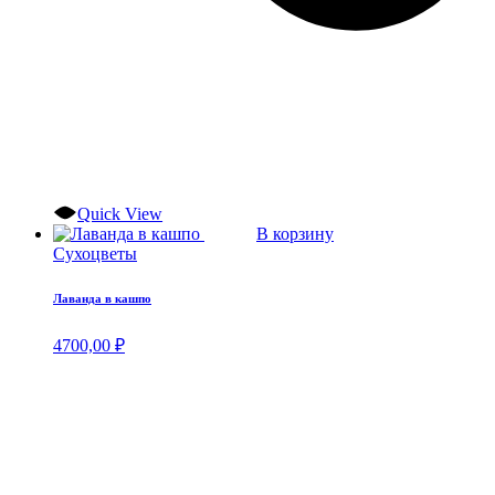
Quick View
В корзину
Сухоцветы
Лаванда в кашпо
4700,00
₽