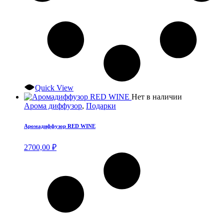
Quick View
Нет в наличии
Арома диффузор
,
Подарки
Аромадиффузор RED WINE
2700,00
₽