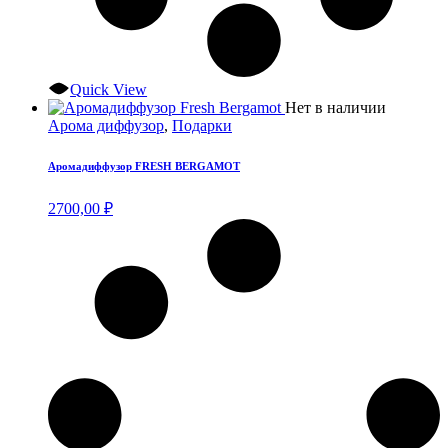
Quick View
Нет в наличии
Арома диффузор
,
Подарки
Аромадиффузор FRESH BERGAMOT
2700,00
₽